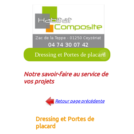
≡
Dressing et Portes de placard
Notre savoir-faire au service de
vos projets
Retour page précédente
Dressing et Portes de
placard