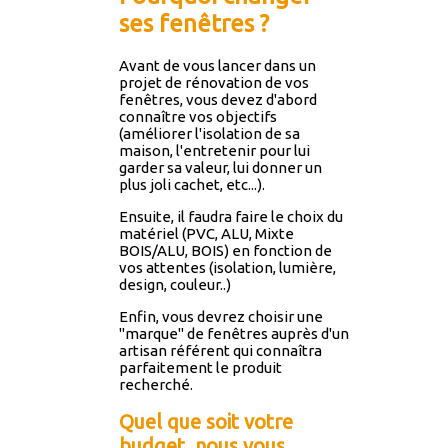
ses fenêtres ?
Avant de vous lancer dans un
projet de rénovation de vos
fenêtres, vous devez d'abord
connaître vos objectifs
(améliorer l'isolation de sa
maison, l'entretenir pour lui
garder sa valeur, lui donner un
plus joli cachet, etc...).
Ensuite, il faudra faire le choix du
matériel (PVC, ALU, Mixte
BOIS/ALU, BOIS) en fonction de
vos attentes (isolation, lumière,
design, couleur..)
Enfin, vous devrez choisir une
"marque" de fenêtres auprès d'un
artisan référent qui connaîtra
parfaitement le produit
recherché.
Quel que soit votre
budget, nous vous